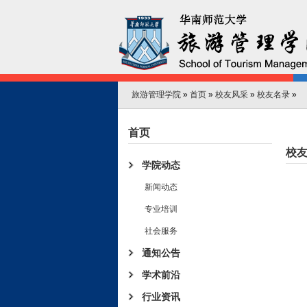
旅游管理学院
»
首页
»
校友风采
»
校友名录
»
首页
校
学院动态
新闻动态
专业培训
社会服务
通知公告
学术前沿
行业资讯