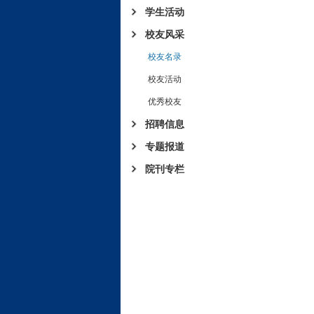
学生活动
校友风采
校友名录
校友活动
优秀校友
招聘信息
专题报道
院刊专栏