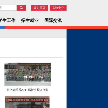
设为首页
实验中心
学生工作
招生就业
国际交流
旅游管理系2011届新生军训合影