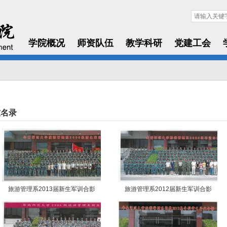
学院概况
师资队伍
教学科研
党建工会
友名录
旅游管理系2013届新生军训合影
旅游管理系2012届新生军训合影