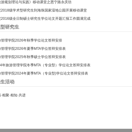
旅游规划理论与实践》移动课堂之恩宁路永庆坊
院2018级学术型研究生到海珠国家湿地公园开展移动课堂
院2016级全日制硕士研究生学位论文开题汇报工作圆满完成
业型研究生
游管理学院2026年秋季学位论文答辩安排
游管理学院2026年夏季MTA学位答辩安排表
游管理学院2025年秋季硕士学位答辩安排表
024年旅游管理学院冬季MTA（专业型）学位论文答辩安排表
游管理学院2024年夏季MTA（专业型)学位论文答辩安排表
究生活动
·相聚·相知·共进