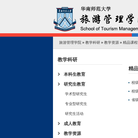
旅游管理学院
»
教学科研
»
教学资源
»
精品课程
教学科研
精
本科生教育
校
研究生教育
校
学术型研究生
省
专业型研究生
研究生活动
成人教育
教学资源