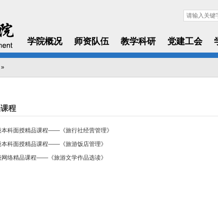
学院概况
师资队伍
教学科研
党建工会
»
品课程
级本科面授精品课程——《旅行社经营管理》
级本科面授精品课程——《旅游饭店管理》
级网络精品课程——《旅游文学作品选读》