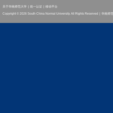
关于华南师范大学
|
统一认证
|
移动平台
Copyright © 2026 South China Normal University. All Rights Reserved
|
华南师范