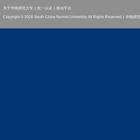
关于华南师范大学
|
统一认证
|
移动平台
Copyright © 2026 South China Normal University. All Rights Reserved
|
华南师范