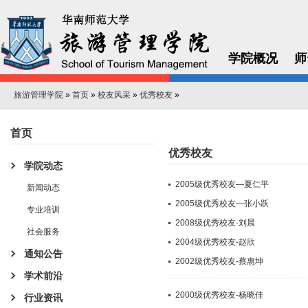
学院概况
师
旅游管理学院
»
首页
»
校友风采
»
优秀校友
»
首页
优秀校友
学院动态
2005级优秀校友—夏仁平
新闻动态
2005级优秀校友—张小跃
专业培训
2008级优秀校友-刘晨
社会服务
2004级优秀校友-赵欣
通知公告
2002级优秀校友-蔡惠坤
学术前沿
2000级优秀校友-杨晓佳
行业资讯