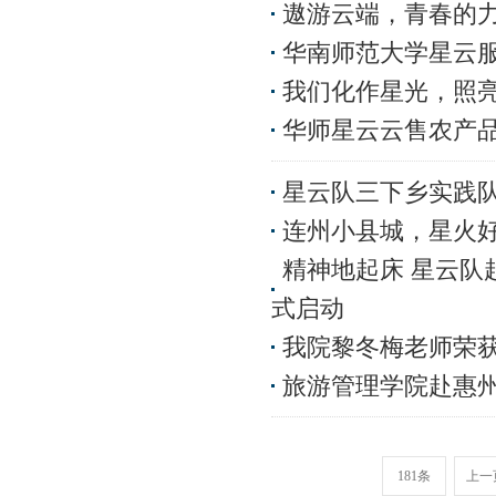
遨游云端，青春的
华南师范大学星云
我们化作星光，照
华师星云云售农产
星云队三下乡实践
连州小县城，星火好
精神地起床 星云队
式启动
我院黎冬梅老师荣
旅游管理学院赴惠
181条
上一