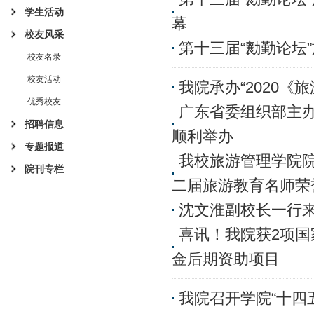
学生活动
幕
校友风采
第十三届“勷勤论坛
校友名录
校友活动
我院承办“2020
优秀校友
广东省委组织部主办
招聘信息
顺利举办
专题报道
我校旅游管理学院
院刊专栏
二届旅游教育名师荣
沈文淮副校长一行
喜讯！我院获2项国
金后期资助项目
我院召开学院“十四