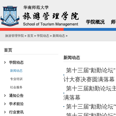
学院概况
师
旅游管理学院
»
首页
»
学院动态
»
新闻动态
»
首页
新闻动态
学院动态
第十三届“勷勤论坛”
新闻动态
计大赛决赛圆满落幕
专业培训
第十三届勷勤论坛主
社会服务
通知公告
满落幕
学术前沿
第十三届“勷勤论坛
行业资讯
第十三届“勷勤论坛